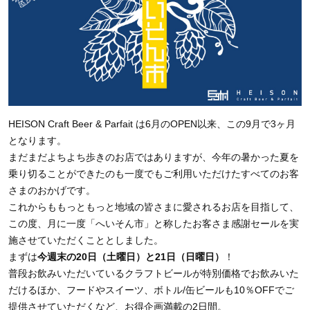
HEISON Craft Beer & Parfait は6月のOPEN以来、この9月で3ヶ月
となります。
まだまだよちよち歩きのお店ではありますが、今年の暑かった夏を
乗り切ることができたのも一度でもご利用いただけたすべてのお客
さまのおかげです。
これからももっともっと地域の皆さまに愛されるお店を目指して、
この度、月に一度「へいそん市」と称したお客さま感謝セールを実
施させていただくこととしました。
まずは
今週末の20日（土曜日）と21日（日曜日）
！
普段お飲みいただいているクラフトビールが特別価格でお飲みいた
だけるほか、フードやスイーツ、ボトル/缶ビールも10％OFFでご
提供させていただくなど、お得企画満載の2日間。