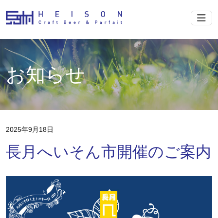
ナビ
お知らせ
2025年
9月18日
長月へいそん市開催のご案内