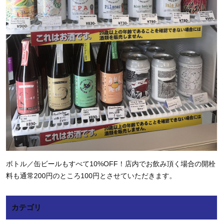
ボトル／缶ビールもすべて10%OFF！店内でお飲み頂く場合の開栓
料も通常200円のところ100円とさせていただきます。
カテゴリ