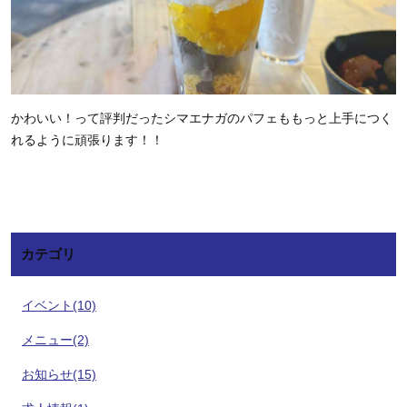
かわいい！って評判だったシマエナガのパフェももっと上手につく
れるように頑張ります！！
カテゴリ
イベント(10)
メニュー(2)
お知らせ(15)