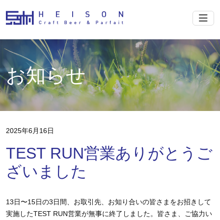
ナビ
お知らせ
2025年
6月16日
TEST RUN営業ありがとうご
ざいました
13日〜15日の3日間、お取引先、お知り合いの皆さまをお招きして
実施したTEST RUN営業が無事に終了しました。皆さま、ご協力い